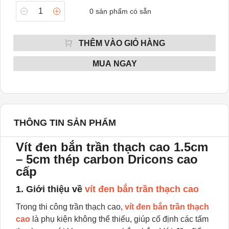
0
sản phẩm có sẵn
THÊM VÀO GIỎ HÀNG
MUA NGAY
THÔNG TIN SẢN PHẨM
Vít đen bắn trần thạch cao 1.5cm
– 5cm thép carbon Dricons cao
cấp
1. Giới thiệu về
vít đen bắn trần thạch cao
Trong thi công trần thạch cao,
vít đen bắn trần thạch
cao
là phụ kiện không thể thiếu, giúp cố định các tấm