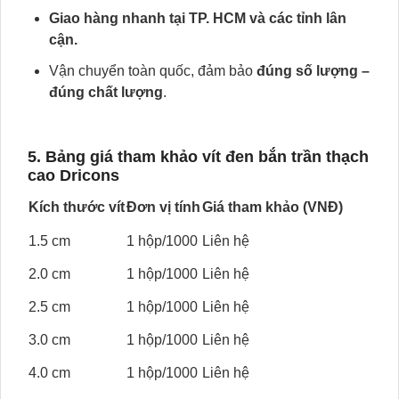
Giao hàng nhanh tại TP. HCM và các tỉnh lân
cận.
Vận chuyển toàn quốc, đảm bảo
đúng số lượng –
đúng chất lượng
.
5. Bảng giá tham khảo vít đen bắn trần thạch
cao Dricons
Kích thước vít
Đơn vị tính
Giá tham khảo (VNĐ)
1.5 cm
1 hộp/1000
Liên hệ
2.0 cm
1 hộp/1000
Liên hệ
2.5 cm
1 hộp/1000
Liên hệ
3.0 cm
1 hộp/1000
Liên hệ
4.0 cm
1 hộp/1000
Liên hệ