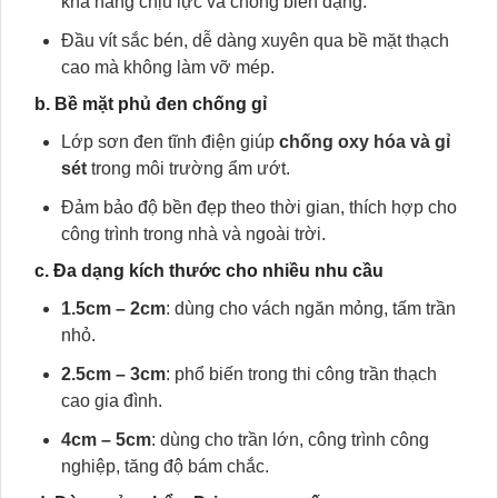
khả năng chịu lực và chống biến dạng.
Đầu vít sắc bén, dễ dàng xuyên qua bề mặt thạch
cao mà không làm vỡ mép.
b. Bề mặt phủ đen chống gỉ
Lớp sơn đen tĩnh điện giúp
chống oxy hóa và gỉ
sét
trong môi trường ẩm ướt.
Đảm bảo độ bền đẹp theo thời gian, thích hợp cho
công trình trong nhà và ngoài trời.
c. Đa dạng kích thước cho nhiều nhu cầu
1.5cm – 2cm
: dùng cho vách ngăn mỏng, tấm trần
nhỏ.
2.5cm – 3cm
: phổ biến trong thi công trần thạch
cao gia đình.
4cm – 5cm
: dùng cho trần lớn, công trình công
nghiệp, tăng độ bám chắc.