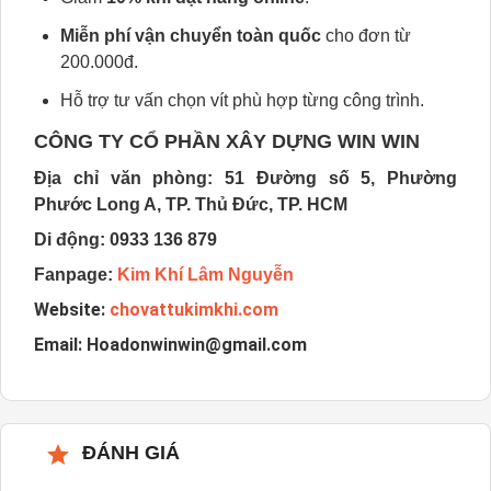
Miễn phí vận chuyển toàn quốc
cho đơn từ
200.000đ.
Hỗ trợ tư vấn chọn vít phù hợp từng công trình.
CÔNG TY CỔ PHẦN XÂY DỰNG WIN WIN
Địa chỉ văn phòng: 51 Đường số 5, Phường
Phước Long A, TP. Thủ Đức, TP. HCM
Di động:
0933 136 879
Fanpage:
Kim Khí Lâm Nguyễn
Website:
chovattukimkhi.com
Email:
Hoadonwinwin@gmail.com
ĐÁNH GIÁ