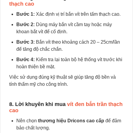
thạch cao
Bước 1:
Xác định vị trí bắn vít trên tấm thạch cao.
Bước 2:
Dùng máy bắn vít cầm tay hoặc máy
khoan bắt vít để cố định.
Bước 3:
Bắn vít theo khoảng cách 20 – 25cm/lần
để tăng độ chắc chắn.
Bước 4:
Kiểm tra lại toàn bộ hệ thống vít trước khi
hoàn thiện bề mặt.
Việc sử dụng đúng kỹ thuật sẽ giúp tăng độ bền và
tính thẩm mỹ cho công trình.
8. Lời khuyên khi mua
vít đen bắn trần thạch
cao
Nên chọn
thương hiệu Dricons cao cấp
để đảm
bảo chất lượng.