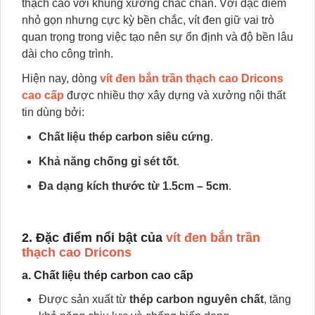
thạch cao với khung xương chắc chắn. Với đặc điểm
nhỏ gọn nhưng cực kỳ bền chắc, vít đen giữ vai trò
quan trọng trong việc tạo nên sự ổn định và độ bền lâu
dài cho công trình.
Hiện nay, dòng
vít đen bắn trần thạch cao Dricons
cao cấp
được nhiều thợ xây dựng và xưởng nội thất
tin dùng bởi:
Chất liệu thép carbon siêu cứng
.
Khả năng chống gỉ sét tốt
.
Đa dạng kích thước từ 1.5cm – 5cm
.
2. Đặc điểm nổi bật của
vít đen bắn trần
thạch cao Dricons
a. Chất liệu thép carbon cao cấp
Được sản xuất từ
thép carbon nguyên chất
, tăng