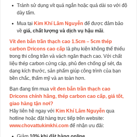
Tránh sử dụng vít quá ngắn hoặc quá dài so với độ
dày tấm.
Mua tại
Kim Khí Lâm Nguyễn
để được đảm bảo
về
giá, chất lượng và dịch vụ hậu mãi
.
Vít đen bắn trần thạch cao 1.5cm – 5cm thép
carbon Dricons cao cấp
là phụ kiện không thể thiếu
trong thi công trần và vách ngăn thạch cao. Với chất
liệu thép carbon cứng cáp, phủ đen chống gỉ sét, đa
dạng kích thước, sản phẩm giúp công trình của bạn
bền chắc, thẩm mỹ và an toàn hơn.
Bạn đang tìm mua
vít đen bắn trần thạch cao
Dricons chính hãng, thép carbon cao cấp, giá tốt,
giao hàng tận nơi?
Hãy liên hệ ngay với
Kim Khí Lâm Nguyễn
qua
hotline hoặc đặt hàng trực tiếp trên website:
www.chovattukimkhi.com
để nhận ưu đãi:
Giảm
10% khi đặt hàng online
.