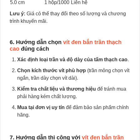
5.0 cm
1 hộp/1000
Liên hệ
Lưu ý:
Giá có thể thay đổi theo số lượng và chương
trình khuyến mãi.
6. Hướng dẫn chọn
vít đen bắn trần thạch
cao
đúng cách
Xác định loại trần và độ dày của tấm thạch cao
.
Chọn kích thước vít phù hợp
(trần mỏng chọn vít
ngắn, trần dày chọn vít dài).
Kiểm tra chất liệu và thương hiệu
để tránh mua
phải hàng kém chất lượng.
Mua tại đơn vị uy tín
để đảm bảo sản phẩm chính
hãng.
7. Hướng dẫn thi công với
vít đen bắn trần