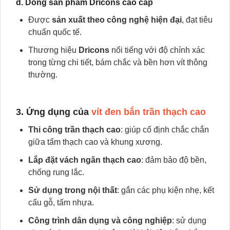
d. Dòng sản phẩm Dricons cao cấp
Được
sản xuất theo công nghệ hiện đại
, đạt tiêu
chuẩn quốc tế.
Thương hiệu
Dricons
nổi tiếng với độ chính xác
trong từng chi tiết, bám chắc và bền hơn vít thông
thường.
3. Ứng dụng của
vít đen bắn trần thạch cao
Thi công trần thạch cao
: giúp cố định chắc chắn
giữa tấm thạch cao và khung xương.
Lắp đặt vách ngăn thạch cao
: đảm bảo độ bền,
chống rung lắc.
Sử dụng trong nội thất
: gắn các phụ kiện nhẹ, kết
cấu gỗ, tấm nhựa.
Công trình dân dụng và công nghiệp
: sử dụng