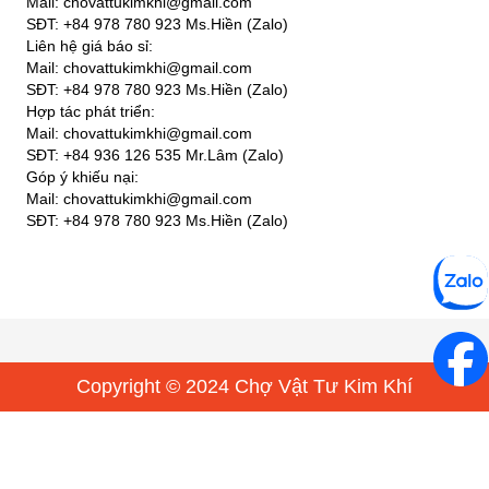
Mail: chovattukimkhi@gmail.com
SĐT: +84 978 780 923 Ms.Hiền (Zalo)
Liên hệ giá báo sỉ:
Mail: chovattukimkhi@gmail.com
SĐT: +84 978 780 923 Ms.Hiền (Zalo)
Hợp tác phát triển:
Mail: chovattukimkhi@gmail.com
SĐT: +84 936 126 535 Mr.Lâm (Zalo)
Góp ý khiếu nại:
Mail: chovattukimkhi@gmail.com
SĐT: +84 978 780 923 Ms.Hiền (Zalo)
Copyright © 2024 Chợ Vật Tư Kim Khí