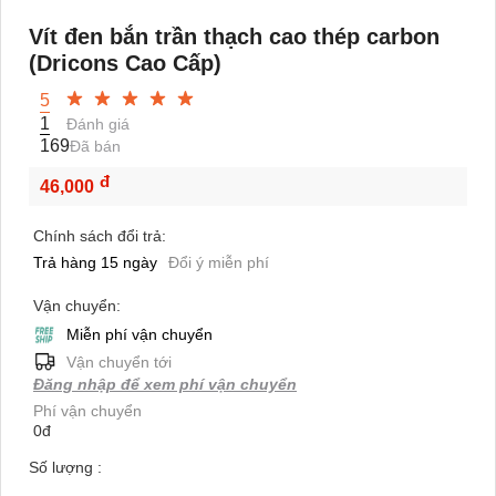
Vít đen bắn trần thạch cao thép carbon
(Dricons Cao Cấp)
5
1
Đánh giá
169
Đã bán
đ
46,000
Chính sách đổi trả:
Trả hàng 15 ngày
Đổi ý miễn phí
Vận chuyển:
Miễn phí vận chuyển
Vận chuyển tới
Đăng nhập để xem phí vận chuyển
Phí vận chuyển
0đ
Số lượng :