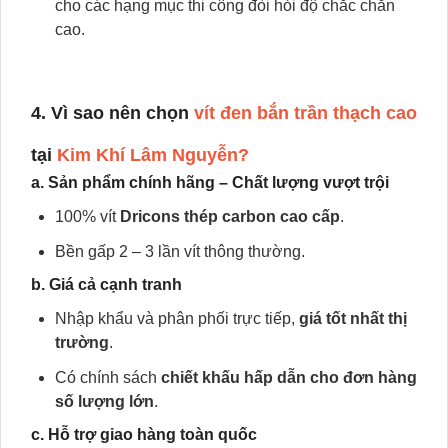
cho các hạng mục thi công đòi hỏi độ chắc chắn
cao.
4. Vì sao nên chọn
vít đen bắn trần thạch cao
tại
Kim Khí Lâm Nguyễn?
a. Sản phẩm chính hãng – Chất lượng vượt trội
100% vít
Dricons thép carbon cao cấp
.
Bền gấp 2 – 3 lần vít thông thường.
b. Giá cả cạnh tranh
Nhập khẩu và phân phối trực tiếp,
giá tốt nhất thị
trường
.
Có chính sách
chiết khấu hấp dẫn cho đơn hàng
số lượng lớn
.
c. Hỗ trợ giao hàng toàn quốc