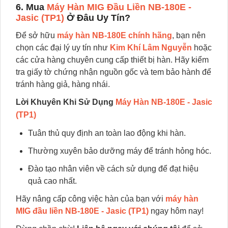
6. Mua
Máy Hàn MIG Đầu Liền NB-180E -
Jasic (TP1)
Ở Đâu Uy Tín?
Để sở hữu
máy hàn NB-180E chính hãng
, bạn nên
chọn các đại lý uy tín như
Kim Khí Lâm Nguyễn
hoặc
các cửa hàng chuyên cung cấp thiết bị hàn. Hãy kiểm
tra giấy tờ chứng nhận nguồn gốc và tem bảo hành để
tránh hàng giả, hàng nhái.
Lời Khuyên Khi Sử Dụng
Máy Hàn NB-180E - Jasic
(TP1)
Tuân thủ quy định an toàn lao động khi hàn.
Thường xuyên bảo dưỡng máy để tránh hỏng hóc.
Đào tạo nhân viên về cách sử dụng để đạt hiệu
quả cao nhất.
Hãy nâng cấp công việc hàn của bạn với
máy hàn
MIG đầu liền NB-180E - Jasic (TP1)
ngay hôm nay!