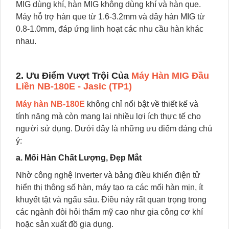
MIG dùng khí, hàn MIG không dùng khí và hàn que.
Máy hỗ trợ hàn que từ 1.6-3.2mm và dây hàn MIG từ
0.8-1.0mm, đáp ứng linh hoạt các nhu cầu hàn khác
nhau.
2. Ưu Điểm Vượt Trội Của
Máy Hàn MIG Đầu
Liền NB-180E - Jasic (TP1)
Máy hàn NB-180E
không chỉ nổi bật về thiết kế và
tính năng mà còn mang lại nhiều lợi ích thực tế cho
người sử dụng. Dưới đây là những ưu điểm đáng chú
ý:
a. Mối Hàn Chất Lượng, Đẹp Mắt
Nhờ công nghệ Inverter và bảng điều khiển điện tử
hiển thị thông số hàn, máy tạo ra các mối hàn mịn, ít
khuyết tật và ngấu sâu. Điều này rất quan trọng trong
các ngành đòi hỏi thẩm mỹ cao như gia công cơ khí
hoặc sản xuất đồ gia dụng.