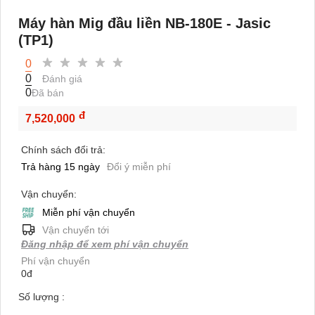
Máy hàn Mig đầu liền NB-180E - Jasic
(TP1)
0
0
Đánh giá
0
Đã bán
đ
7,520,000
Chính sách đổi trả:
Trả hàng 15 ngày
Đổi ý miễn phí
Vận chuyển:
Miễn phí vận chuyển
Vận chuyển tới
Đăng nhập để xem phí vận chuyển
Phí vận chuyển
0đ
Số lượng :