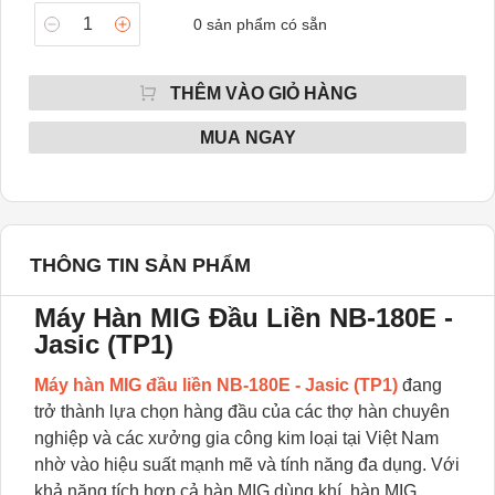
0
sản phẩm có sẵn
THÊM VÀO GIỎ HÀNG
MUA NGAY
THÔNG TIN SẢN PHẨM
Máy Hàn MIG Đầu Liền NB-180E -
Jasic (TP1)
Máy hàn MIG đầu liền NB-180E - Jasic (TP1)
đang
trở thành lựa chọn hàng đầu của các thợ hàn chuyên
nghiệp và các xưởng gia công kim loại tại Việt Nam
nhờ vào hiệu suất mạnh mẽ và tính năng đa dụng. Với
khả năng tích hợp cả hàn MIG dùng khí, hàn MIG