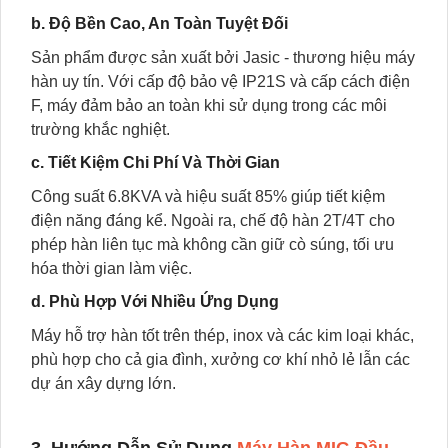
b. Độ Bền Cao, An Toàn Tuyệt Đối
Sản phẩm được sản xuất bởi Jasic - thương hiệu máy
hàn uy tín. Với cấp độ bảo vệ IP21S và cấp cách điện
F, máy đảm bảo an toàn khi sử dụng trong các môi
trường khắc nghiệt.
c. Tiết Kiệm Chi Phí Và Thời Gian
Công suất 6.8KVA và hiệu suất 85% giúp tiết kiệm
điện năng đáng kể. Ngoài ra, chế độ hàn 2T/4T cho
phép hàn liên tục mà không cần giữ cò súng, tối ưu
hóa thời gian làm việc.
d. Phù Hợp Với Nhiều Ứng Dụng
Máy hỗ trợ hàn tốt trên thép, inox và các kim loại khác,
phù hợp cho cả gia đình, xưởng cơ khí nhỏ lẻ lẫn các
dự án xây dựng lớn.