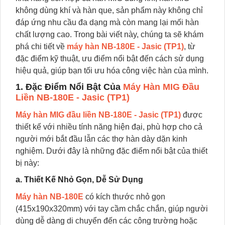
không dùng khí và hàn que, sản phẩm này không chỉ
đáp ứng nhu cầu đa dạng mà còn mang lại mối hàn
chất lượng cao. Trong bài viết này, chúng ta sẽ khám
phá chi tiết về
máy hàn NB-180E - Jasic (TP1)
, từ
đặc điểm kỹ thuật, ưu điểm nổi bật đến cách sử dụng
hiệu quả, giúp bạn tối ưu hóa công việc hàn của mình.
1. Đặc Điểm Nổi Bật Của
Máy Hàn MIG Đầu
Liền NB-180E - Jasic (TP1)
Máy hàn MIG đầu liền NB-180E - Jasic (TP1)
được
thiết kế với nhiều tính năng hiện đại, phù hợp cho cả
người mới bắt đầu lẫn các thợ hàn dày dặn kinh
nghiệm. Dưới đây là những đặc điểm nổi bật của thiết
bị này:
a. Thiết Kế Nhỏ Gọn, Dễ Sử Dụng
Máy hàn NB-180E
có kích thước nhỏ gọn
(415x190x320mm) với tay cầm chắc chắn, giúp người
dùng dễ dàng di chuyển đến các công trường hoặc