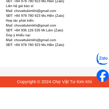
SĐT: +84 978 780 923 Ms.Hiền (Zalo)
Liên hệ giá báo sỉ:
Mail: chovattukimkhi@gmail.com
SĐT: +84 978 780 923 Ms.Hiền (Zalo)
Hợp tác phát triển:
Mail: chovattukimkhi@gmail.com
SĐT: +84 936 126 535 Mr.Lâm (Zalo)
Góp ý khiếu nại:
Mail: chovattukimkhi@gmail.com
SĐT: +84 978 780 923 Ms.Hiền (Zalo)
Copyright © 2024 Chợ Vật Tư Kim Khí