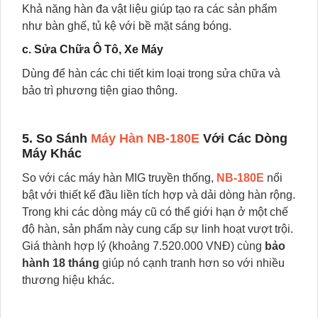
Khả năng hàn đa vật liệu giúp tạo ra các sản phẩm
như bàn ghế, tủ kệ với bề mặt sáng bóng.
c. Sửa Chữa Ô Tô, Xe Máy
Dùng để hàn các chi tiết kim loại trong sửa chữa và
bảo trì phương tiện giao thông.
5. So Sánh
Máy Hàn NB-180E
Với Các Dòng
Máy Khác
So với các máy hàn MIG truyền thống,
NB-180E
nổi
bật với thiết kế đầu liền tích hợp và dải dòng hàn rộng.
Trong khi các dòng máy cũ có thể giới hạn ở một chế
độ hàn, sản phẩm này cung cấp sự linh hoạt vượt trội.
Giá thành hợp lý (khoảng 7.520.000 VNĐ) cùng
bảo
hành 18 tháng
giúp nó cạnh tranh hơn so với nhiều
thương hiệu khác.