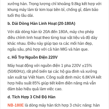
xưởng hàn. Trọng lượng chỉ khoảng 9.8kg kết hợp với
khung máy làm từ kim loại bền bỉ, chống gỉ, đảm bảo
tuổi thọ lâu dài.
b. Dải Dòng Hàn Linh Hoạt (20-180A)
Với dải dòng hàn từ 20A đến 180A, máy cho phép
điều chỉnh linh hoạt theo từng loại vật liệu và độ dày
khác nhau. Điều này giúp tạo ra các mối hàn đẹp,
ngấu sâu, phù hợp với cả hàn MIG và hàn que.
c. Hỗ Trợ Nguồn Điện 220V
Máy hoạt động với nguồn điện 1 pha 220V ±15%
(50/60Hz), rất phổ biến tại các hộ gia đình và xưởng
sản xuất tại Việt Nam. Công suất định mức 6.8KVA kết
hợp hiệu suất 85% giúp tiết kiệm điện năng mà vẫn
đảm bảo hiệu quả làm việc cao.
d. Tích Hợp 3 Chế Độ Hàn
NB-180E
là dòng máy hàn tích hợp 3 chức năng: hàn