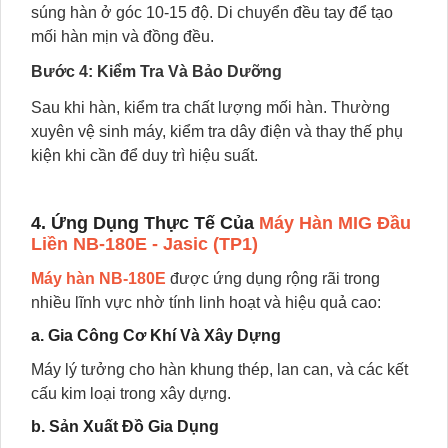
súng hàn ở góc 10-15 độ. Di chuyển đều tay để tạo
mối hàn mịn và đồng đều.
Bước 4: Kiểm Tra Và Bảo Dưỡng
Sau khi hàn, kiểm tra chất lượng mối hàn. Thường
xuyên vệ sinh máy, kiểm tra dây điện và thay thế phụ
kiện khi cần để duy trì hiệu suất.
4. Ứng Dụng Thực Tế Của
Máy Hàn MIG Đầu
Liền NB-180E - Jasic (TP1)
Máy hàn NB-180E
được ứng dụng rộng rãi trong
nhiều lĩnh vực nhờ tính linh hoạt và hiệu quả cao:
a. Gia Công Cơ Khí Và Xây Dựng
Máy lý tưởng cho hàn khung thép, lan can, và các kết
cấu kim loại trong xây dựng.
b. Sản Xuất Đồ Gia Dụng