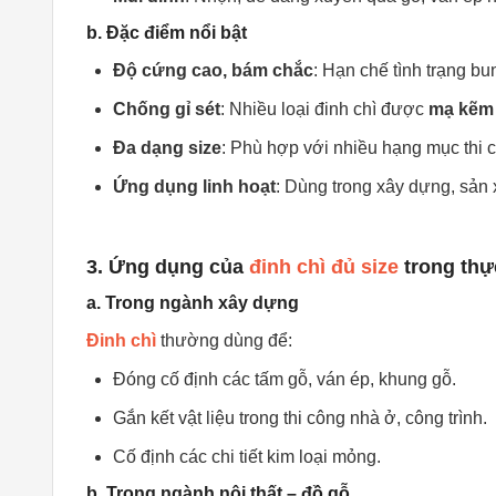
b. Đặc điểm nổi bật
Độ cứng cao, bám chắc
: Hạn chế tình trạng b
Chống gỉ sét
: Nhiều loại đinh chì được
mạ kẽm
Đa dạng size
: Phù hợp với nhiều hạng mục thi 
Ứng dụng linh hoạt
: Dùng trong xây dựng, sản 
3. Ứng dụng của
đinh chì đủ size
trong thự
a. Trong ngành xây dựng
Đinh chì
thường dùng để:
Đóng cố định các tấm gỗ, ván ép, khung gỗ.
Gắn kết vật liệu trong thi công nhà ở, công trình.
Cố định các chi tiết kim loại mỏng.
b. Trong ngành nội thất – đồ gỗ