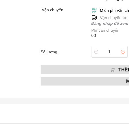
Vận chuyển:
Miễn phí vận c
Vận chuyển tới
Đăng nhập để xem 
Phí vận chuyển
0đ
Số lượng :
THÊ