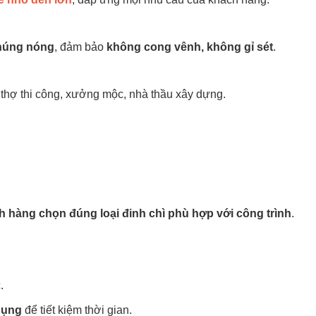
húng nóng
, đảm bảo
không cong vênh, không gỉ sét
.
 thợ thi công, xưởng mộc, nhà thầu xây dựng.
h hàng chọn đúng loại đinh chì phù hợp với công trình
.
.
dụng
để tiết kiệm thời gian.