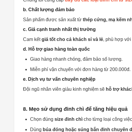
b. Chất lượng đảm bảo
Sản phẩm được sản xuất từ
thép cứng, mạ kẽm n
c. Giá cạnh tranh nhất thị trường
Cam kết
giá tốt cho cả khách sỉ và lẻ
, phù hợp với
d. Hỗ trợ giao hàng toàn quốc
Giao hàng nhanh chóng, đảm bảo số lượng.
Miễn phí vận chuyển với đơn hàng từ 200.000đ.
e. Dịch vụ tư vấn chuyên nghiệp
Đội ngũ nhân viên giàu kinh nghiệm sẽ
hỗ trợ khác
8. Mẹo sử dụng đinh chì để tăng hiệu quả
Chọn đúng
size đinh chì
cho từng loại công việc
Dùng
búa đóng hoặc súng bắn đinh chuyên 