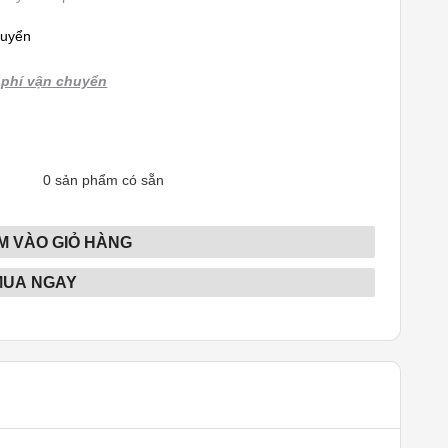
huyển
phí vận chuyển
0
sản phẩm có sẵn
M VÀO GIỎ HÀNG
MUA NGAY