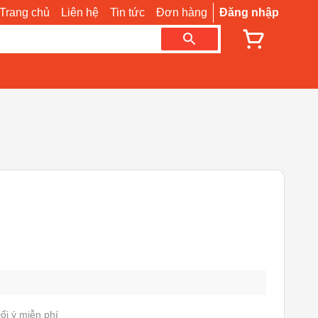
Trang chủ
Liên hệ
Tin tức
Đơn hàng
Đăng nhập
ổi ý miễn phí