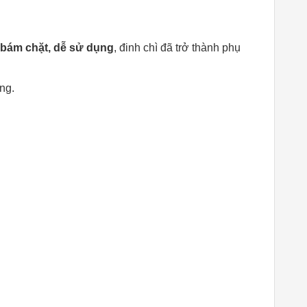
 bám chặt, dễ sử dụng
, đinh chì đã trở thành phụ
ng.