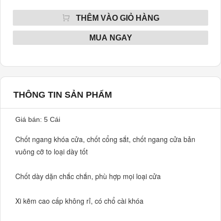
THÊM VÀO GIỎ HÀNG
MUA NGAY
THÔNG TIN SẢN PHẨM
Giá bán: 5 Cái
Chốt ngang khóa cửa, chốt cổng sắt, chốt ngang cửa bản 
vuông cỡ to loại dày tốt

Chốt dày dặn chắc chắn, phù hợp mọi loại cửa

Xi kẽm cao cấp không rỉ, có chổ cài khóa
