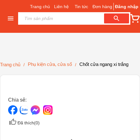
Trang chủ
Liên hệ
Tin tức
Đơn hàng
Đăng nhập
Phụ kiện cửa, cửa sổ
Chốt cửa ngang xi trắng
Trang chủ
/
/
Chia sẻ:
Đã thích(
0
)