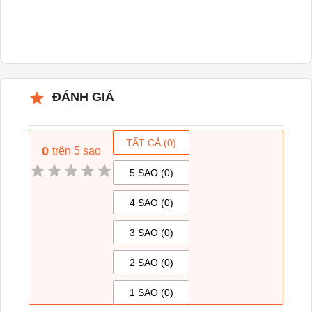
ĐÁNH GIÁ
TẤT CẢ (
0
)
0
trên 5 sao
5 SAO (
0
)
4 SAO (
0
)
3 SAO (
0
)
2 SAO (
0
)
1 SAO (
0
)