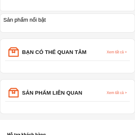
Sản phẩm nổi bật
BẠN CÓ THỂ QUAN TÂM
Xem tất cả
>
SẢN PHẨM LIÊN QUAN
Xem tất cả
>
Hỗ trợ khách hàng