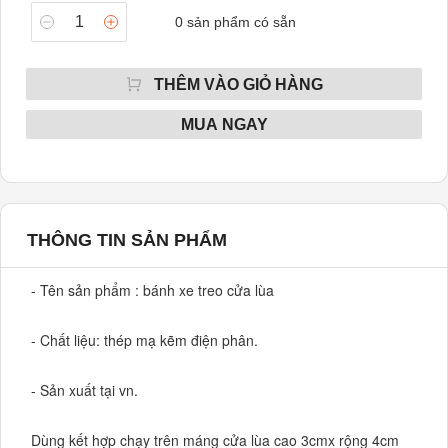
0
sản phẩm có sẵn
THÊM VÀO GIỎ HÀNG
MUA NGAY
THÔNG TIN SẢN PHẨM
- Tên sản phẩm : bánh xe treo cửa lùa

- Chất liệu: thép mạ kẽm điện phân.

- Sản xuất tại vn.

Dùng kết hợp chạy trên máng cửa lùa cao 3cmx rộng 4cm 