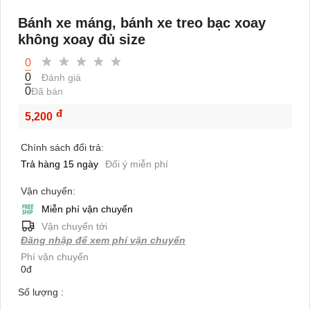
Bánh xe máng, bánh xe treo bạc xoay
không xoay đủ size
0
0
Đánh giá
0
Đã bán
đ
5,200
Chính sách đổi trả:
Trả hàng 15 ngày
Đổi ý miễn phí
Vận chuyển:
Miễn phí vận chuyển
Vận chuyển tới
Đăng nhập để xem phí vận chuyển
Phí vận chuyển
0đ
Số lượng :