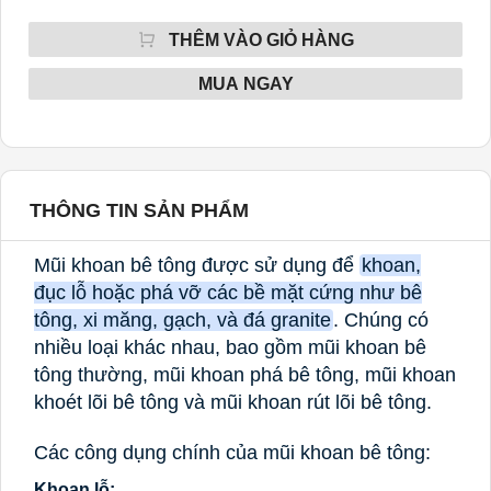
THÊM VÀO GIỎ HÀNG
MUA NGAY
THÔNG TIN SẢN PHẨM
Mũi khoan bê tông được sử dụng để
khoan,
đục lỗ hoặc phá vỡ các bề mặt cứng như bê
tông, xi măng, gạch, và đá granite
.
Chúng có
nhiều loại khác nhau, bao gồm mũi khoan bê
tông thường, mũi khoan phá bê tông, mũi khoan
khoét lõi bê tông và mũi khoan rút lõi bê tông.
Các công dụng chính của mũi khoan bê tông:
Khoan lỗ: