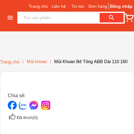
Trang chủ
Liên hệ
Tin tức
Đơn hàng
Đăng nhập
Mũi khoan
Mũi Khoan Bê Tông ABB Dài 110 160
Trang chủ
/
/
Chia sẻ:
Đã thích(
0
)