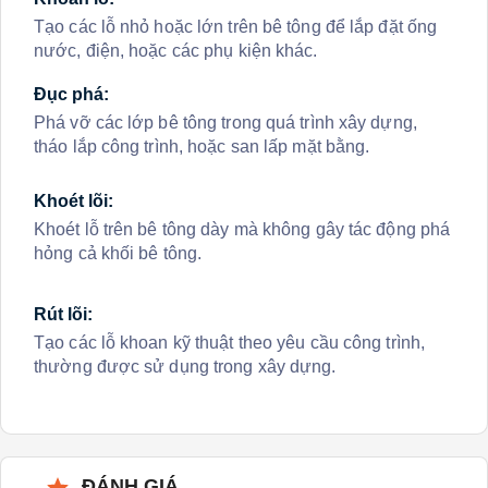
Tạo các lỗ nhỏ hoặc lớn trên bê tông để lắp đặt ống
nước, điện, hoặc các phụ kiện khác.
Đục phá:
Phá vỡ các lớp bê tông trong quá trình xây dựng,
tháo lắp công trình, hoặc san lấp mặt bằng.
Khoét lõi:
Khoét lỗ trên bê tông dày mà không gây tác động phá
hỏng cả khối bê tông.
Rút lõi:
Tạo các lỗ khoan kỹ thuật theo yêu cầu công trình,
thường được sử dụng trong xây dựng.
ĐÁNH GIÁ