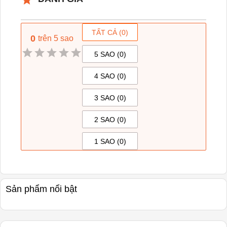
TẤT CẢ (
0
)
0
trên 5 sao
5 SAO (
0
)
4 SAO (
0
)
3 SAO (
0
)
2 SAO (
0
)
1 SAO (
0
)
Sản phẩm nổi bật