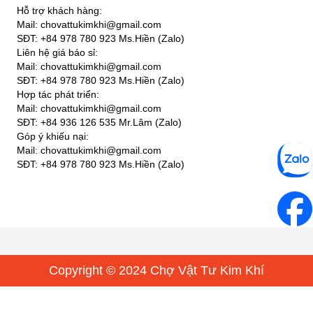
Hỗ trợ khách hàng:
Mail: chovattukimkhi@gmail.com
SĐT: +84 978 780 923 Ms.Hiền (Zalo)
Liên hệ giá báo sỉ:
Mail: chovattukimkhi@gmail.com
SĐT: +84 978 780 923 Ms.Hiền (Zalo)
Hợp tác phát triển:
Mail: chovattukimkhi@gmail.com
SĐT: +84 936 126 535 Mr.Lâm (Zalo)
Góp ý khiếu nại:
Mail: chovattukimkhi@gmail.com
SĐT: +84 978 780 923 Ms.Hiền (Zalo)
Copyright © 2024 Chợ Vật Tư Kim Khí