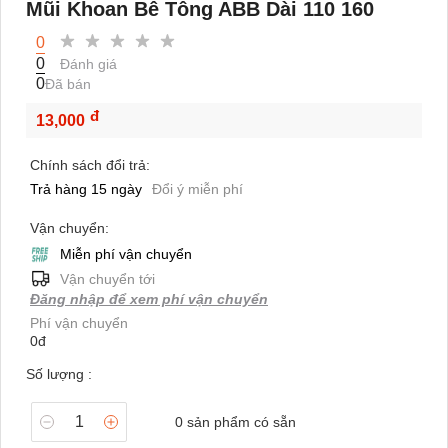
Mũi Khoan Bê Tông ABB Dài 110 160
0
0
Đánh giá
0
Đã bán
đ
13,000
Chính sách đổi trả:
Trả hàng 15 ngày
Đổi ý miễn phí
Vận chuyển:
Miễn phí vận chuyển
Vận chuyển tới
Đăng nhập để xem phí vận chuyển
Phí vận chuyển
0đ
Số lượng :
0
sản phẩm có sẵn