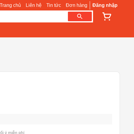
Trang chủ
Liên hệ
Tin tức
Đơn hàng
Đăng nhập
ổi ý miễn phí