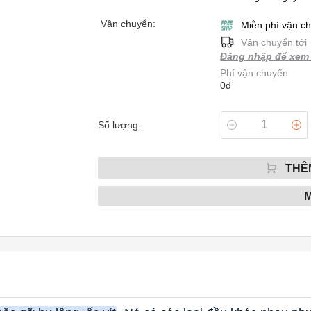
Vận chuyển:
Miễn phí vận c
Vận chuyển tới
Đăng nhập để xem 
Phí vận chuyển
0đ
Số lượng :
THÊ