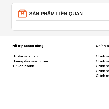
SẢN PHẨM LIÊN QUAN
Hỗ trợ khách hàng
Chính 
Ưu đãi mua hàng
Chính s
Hướng dẫn mua online
Chính sá
Tư vấn nhanh
Chính s
Chính s
Chính s