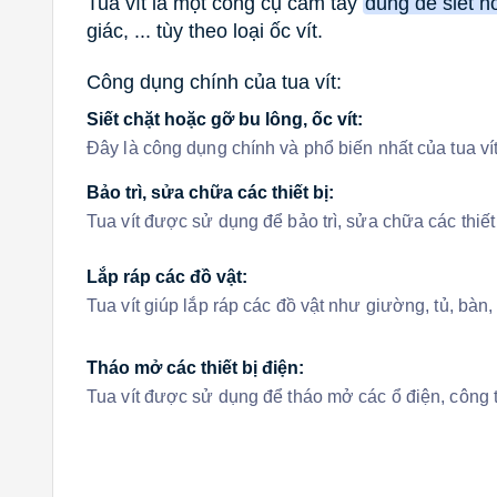
Tua vít là một công cụ cầm tay
dùng để siết h
giác, ... tùy theo loại ốc vít.
Công dụng chính của tua vít:
Siết chặt hoặc gỡ bu lông, ốc vít:
Đây là công dụng chính và phổ biến nhất của tua vít
Bảo trì, sửa chữa các thiết bị:
Tua vít được sử dụng để bảo trì, sửa chữa các thiết bị
Lắp ráp các đồ vật:
Tua vít giúp lắp ráp các đồ vật như giường, tủ, bàn, 
Tháo mở các thiết bị điện:
Tua vít được sử dụng để tháo mở các ổ điện, công tắ