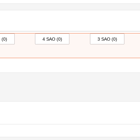
 (
0
)
4 SAO (
0
)
3 SAO (
0
)