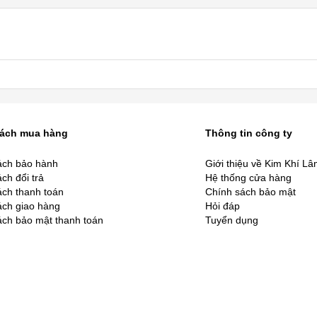
sách mua hàng
Thông tin công ty
ách bảo hành
Giới thiệu về Kim Khí L
ch đổi trả
Hệ thống cửa hàng
ách thanh toán
Chính sách bảo mật
ách giao hàng
Hỏi đáp
ách bảo mật thanh toán
Tuyển dụng