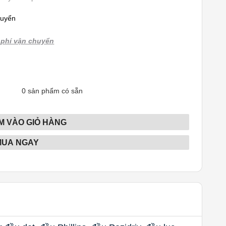
huyển
phí vận chuyển
0
sản phẩm có sẵn
M VÀO GIỎ HÀNG
MUA NGAY