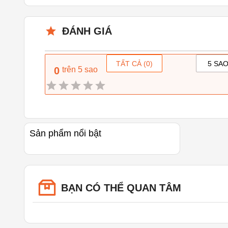
ĐÁNH GIÁ
TẤT CẢ (
0
)
5 SAO
0
trên 5 sao
Sản phẩm nổi bật
BẠN CÓ THỂ QUAN TÂM