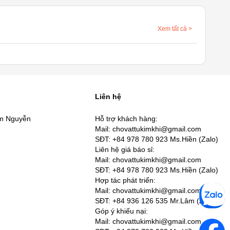
Xem tất cả
>
Liên hệ
âm Nguyễn
Hỗ trợ khách hàng:
Mail: chovattukimkhi@gmail.com
SĐT: +84 978 780 923 Ms.Hiền (Zalo)
Liên hệ giá báo sỉ:
Mail: chovattukimkhi@gmail.com
SĐT: +84 978 780 923 Ms.Hiền (Zalo)
Hợp tác phát triển:
Mail: chovattukimkhi@gmail.com
SĐT: +84 936 126 535 Mr.Lâm (Zalo)
Góp ý khiếu nại:
Mail: chovattukimkhi@gmail.com