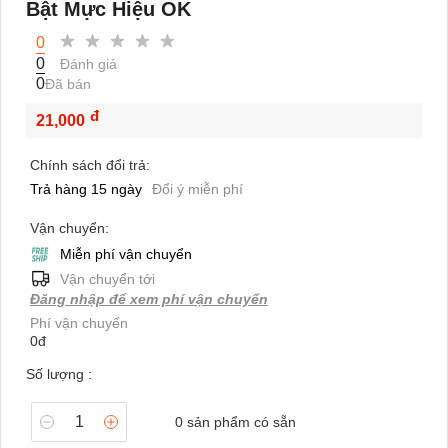
Bật Mực Hiệu OK
0
0
Đánh giá
0
Đã bán
đ
21,000
Chính sách đổi trả:
Trả hàng 15 ngày
Đổi ý miễn phí
Vận chuyển:
Miễn phí vận chuyển
Vận chuyển tới
Đăng nhập để xem phí vận chuyển
Phí vận chuyển
0đ
Số lượng :
0
sản phẩm có sẵn