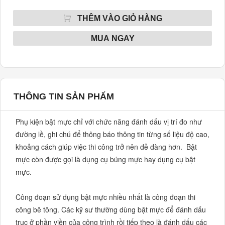
THÊM VÀO GIỎ HÀNG
MUA NGAY
THÔNG TIN SẢN PHẨM
Phụ kiện bật mực chỉ với chức năng đánh dấu vị trí đo như 
đường lề, ghi chú để thông báo thông tin từng số liệu độ cao, 
khoảng cách giúp việc thi công trở nên dễ dàng hơn.  Bật 
mực còn được gọi là dụng cụ búng mực hay dụng cụ bật 
mực.

Công đoạn sử dụng bật mực nhiều nhất là công đoạn thi 
công bê tông. Các kỹ sư thường dùng bật mực để đánh dấu 
trục ở phần viền của công trình rồi tiếp theo là đánh dấu các 