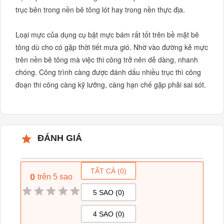
trục bên trong nền bê tông lót hay trong nền thực địa.

Loại mực của dụng cụ bật mực bám rất tốt trên bề mặt bê 
tông dù cho có gặp thời tiết mưa gió. Nhờ vào đường kẻ mực 
trên nền bê tông mà việc thi công trở nên dễ dàng, nhanh 
chóng. Công trình càng được đánh dấu nhiều trục thì công 
đoạn thi công càng kỹ lưỡng, càng hạn chế gặp phải sai sót.
ĐÁNH GIÁ
TẤT CẢ (
0
)
0
trên 5 sao
5 SAO (
0
)
4 SAO (
0
)