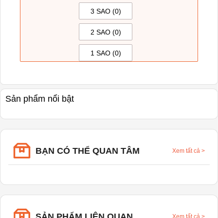
3 SAO (
0
)
2 SAO (
0
)
1 SAO (
0
)
Sản phẩm nổi bật
BẠN CÓ THỂ QUAN TÂM
Xem tất cả
>
SẢN PHẨM LIÊN QUAN
Xem tất cả
>