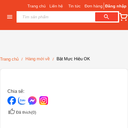
Trang chủ
Liên hệ
Tin tức
Đơn hàng
Đăng nhập
Hàng mới về
Bật Mực Hiệu OK
Trang chủ
/
/
Chia sẻ:
Đã thích(
0
)