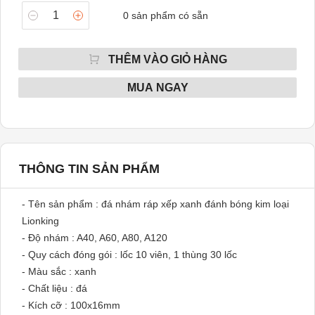
0
sản phẩm có sẵn
THÊM VÀO GIỎ HÀNG
MUA NGAY
THÔNG TIN SẢN PHẨM
- Tên sản phẩm : đá nhám ráp xếp xanh đánh bóng kim loại
Lionking
- Độ nhám : A40, A60, A80, A120
- Quy cách đóng gói : lốc 10 viên, 1 thùng 30 lốc
- Màu sắc : xanh
- Chất liệu : đá
- Kích cỡ : 100x16mm