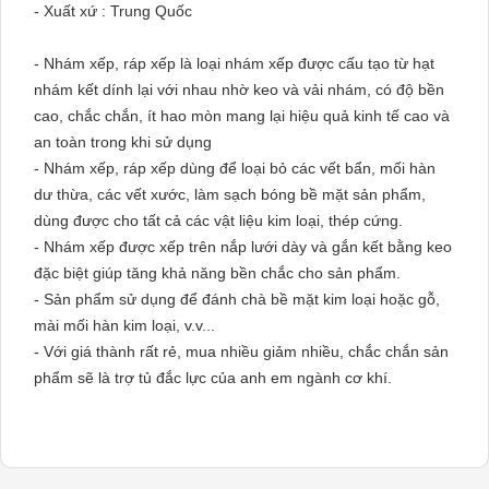
- Xuất xứ : Trung Quốc
- Nhám xếp, ráp xếp là loại nhám xếp được cấu tạo từ hạt
nhám kết dính lại với nhau nhờ keo và vải nhám, có độ bền
cao, chắc chắn, ít hao mòn mang lại hiệu quả kinh tế cao và
an toàn trong khi sử dụng
- Nhám xếp, ráp xếp dùng để loại bỏ các vết bẩn, mối hàn
dư thừa, các vết xước, làm sạch bóng bề mặt sản phẩm,
dùng được cho tất cả các vật liệu kim loại, thép cứng.
- Nhám xếp được xếp trên nắp lưới dày và gắn kết bằng keo
đặc biệt giúp tăng khả năng bền chắc cho sản phẩm.
- Sản phẩm sử dụng để đánh chà bề mặt kim loại hoặc gỗ,
mài mối hàn kim loại, v.v...
- Với giá thành rất rẻ, mua nhiều giảm nhiều, chắc chắn sản
phẩm sẽ là trợ tủ đắc lực của anh em ngành cơ khí.