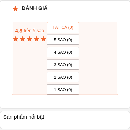
ĐÁNH GIÁ
TẤT CẢ (
0
)
4.8
trên 5 sao
5 SAO (
0
)
4 SAO (
0
)
3 SAO (
0
)
2 SAO (
0
)
1 SAO (
0
)
Sản phẩm nổi bật