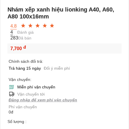
Nhám xếp xanh hiệu lionking A40, A60,
A80 100x16mm
4.8
4
Đánh giá
283
Đã bán
đ
7,700
Chính sách đổi trả:
Trả hàng 15 ngày
Đổi ý miễn phí
Vận chuyển:
Miễn phí vận chuyển
Vận chuyển tới
Đăng nhập để xem phí vận chuyển
Phí vận chuyển
0đ
Số lượng :