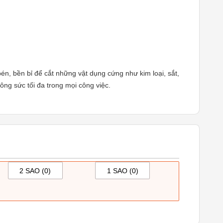
bén, bền bỉ để cắt những vật dụng cứng như kim loại, sắt,
ông sức tối đa trong mọi công việc.
2 SAO (
0
)
1 SAO (
0
)