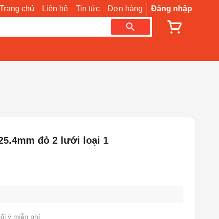
Trang chủ
Liên hệ
Tin tức
Đơn hàng
Đăng nhập
25.4mm đỏ 2 lưới loại 1
ổi ý miễn phí