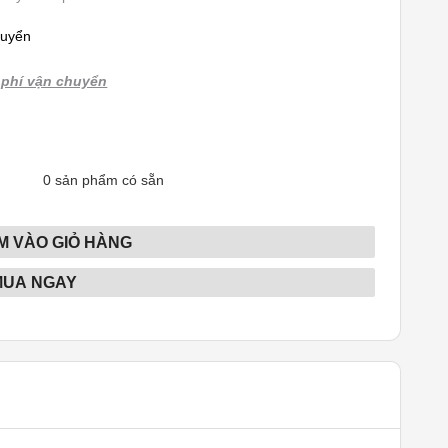
huyển
phí vận chuyển
0
sản phẩm có sẵn
M VÀO GIỎ HÀNG
MUA NGAY