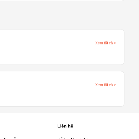
Xem tất cả
>
Xem tất cả
>
Liên hệ