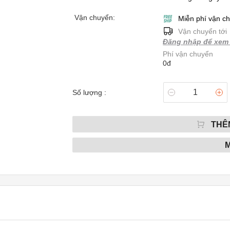
Vận chuyển:
Miễn phí vận c
Vận chuyển tới
Đăng nhập để xem 
Phí vận chuyển
0đ
Số lượng :
THÊ