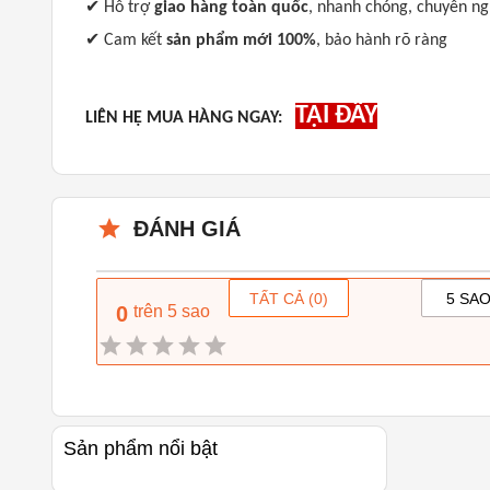
✔
Hỗ trợ
giao hàng toàn quốc
, nhanh chóng, chuyên ng
✔
Cam kết
sản phẩm mới 100%
, bảo hành rõ ràng
TẠI ĐÂY
LIÊN HỆ MUA HÀNG NGAY:
ĐÁNH GIÁ
TẤT CẢ (
0
)
5 SAO
0
trên 5 sao
Sản phẩm nổi bật