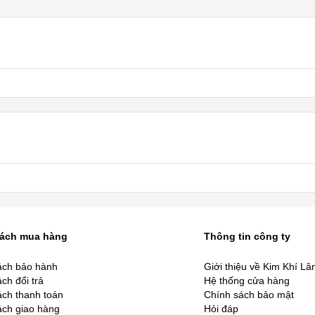
sách mua hàng
Thông tin công ty
ách bảo hành
Giới thiệu về Kim Khí L
ch đổi trả
Hệ thống cửa hàng
ách thanh toán
Chính sách bảo mật
ách giao hàng
Hỏi đáp