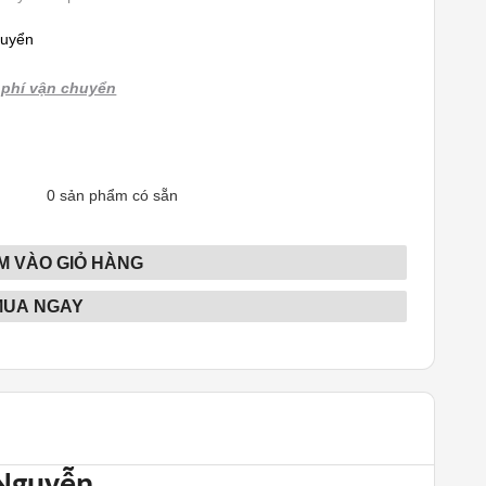
huyển
phí vận chuyển
0
sản phẩm có sẵn
M VÀO GIỎ HÀNG
MUA NGAY