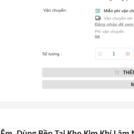
Vận chuyển:
Miễn phí vận c
Vận chuyển tới
Đăng nhập để xem 
Phí vận chuyển
0đ
Số lượng :
THÊ