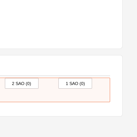
2 SAO (
0
)
1 SAO (
0
)