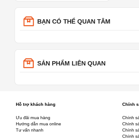
BẠN CÓ THỂ QUAN TÂM
SẢN PHẨM LIÊN QUAN
Hỗ trợ khách hàng
Chính 
Ưu đãi mua hàng
Chính s
Hướng dẫn mua online
Chính sá
Tư vấn nhanh
Chính s
Chính s