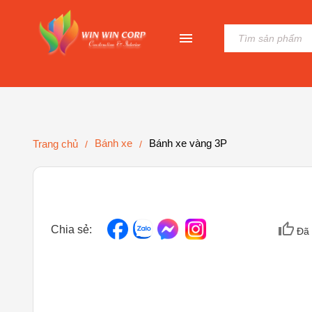
Bánh xe
Bánh xe vàng 3P
Trang chủ
/
/
Chia sẻ:
Đã 