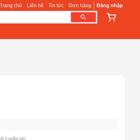
Trang chủ
Liên hệ
Tin tức
Đơn hàng
Đăng nhập
ổi ý miễn phí