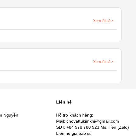
Xem tất cả
>
Xem tất cả
>
Liên hệ
âm Nguyễn
Hỗ trợ khách hàng:
Mail: chovattukimkhi@gmail.com
SĐT: +84 978 780 923 Ms.Hiền (Zalo)
Liên hệ giá báo sỉ: